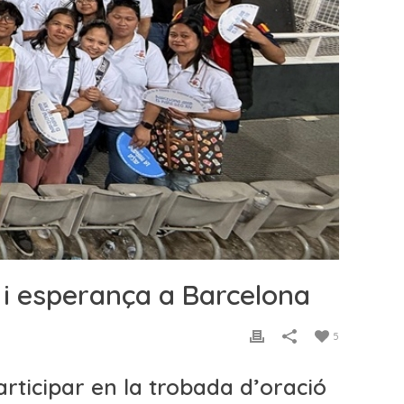
e i esperança a Barcelona
5
rticipar en la trobada d’oració