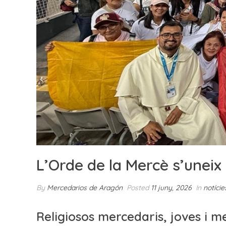
L’Orde de la Mercè s’uneix 
By
Mercedarios de Aragón
Posted
11 juny, 2026
In
notície
Religiosos mercedaris, joves i m