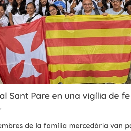
al Sant Pare en una vigília de f
s
embres de la família mercedària van pa