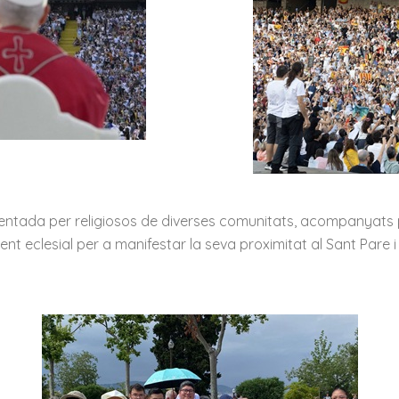
entada per religiosos de diverses comunitats, acompanyats pe
t eclesial per a manifestar la seva proximitat al Sant Pare i