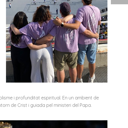
isme i profunditat espiritual. En un ambient de
ntorn de Crist i guiada pel ministeri del Papa.