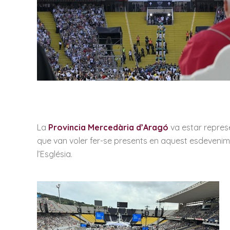
La
Provincia Mercedària d’Aragó
va estar repres
que van voler fer-se presents en aquest esdevenimen
l’Església.