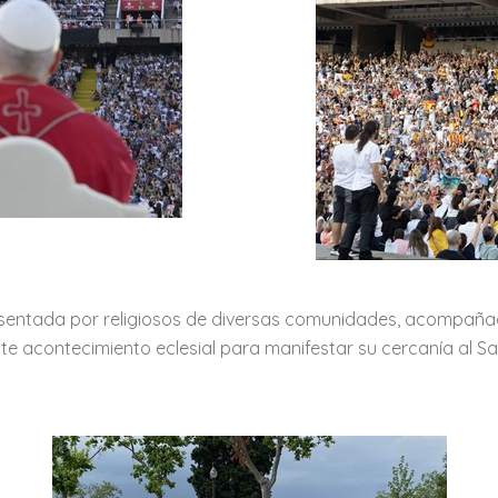
entada por religiosos de diversas comunidades, acompañado
te acontecimiento eclesial para manifestar su cercanía al Sa