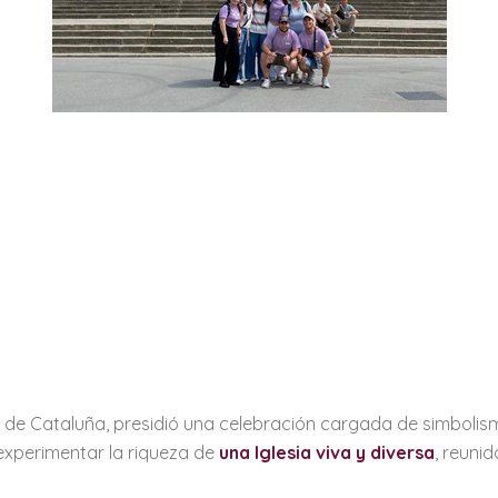
a de Cataluña, presidió una celebración cargada de simbolism
 experimentar la riqueza de
una Iglesia viva y diversa
, reunid