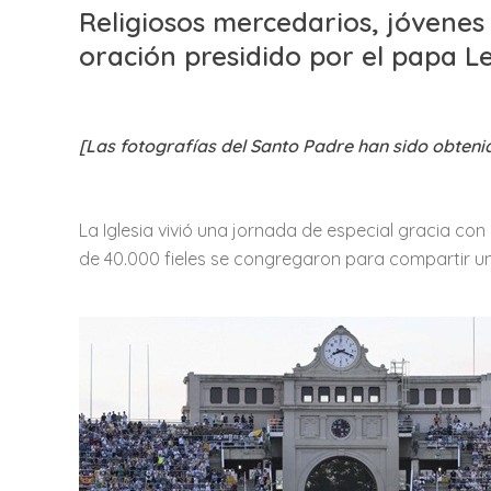
Religiosos mercedarios, jóvenes
oración presidido por el papa L
[Las fotografías del Santo Padre han sido obtenid
La Iglesia vivió una jornada de especial gracia con 
de 40.000 fieles se congregaron para compartir un