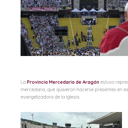
La
Provincia Mercedaria de Aragón
estuvo repres
mercedaria, que quisieron hacerse presentes en es
evangelizadora de la Iglesia.