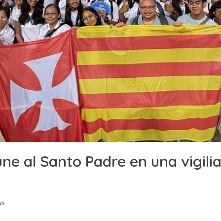
ne al Santo Padre en una vigili
as