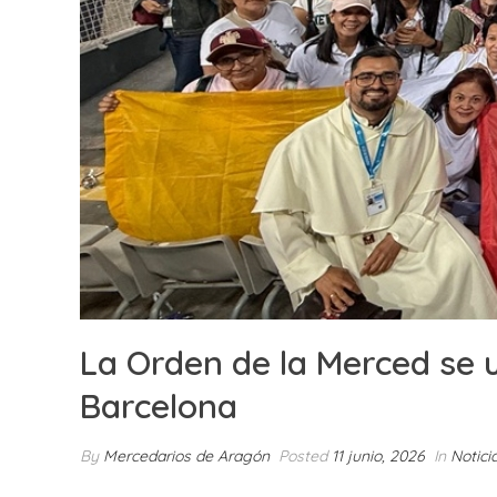
La Orden de la Merced se u
Barcelona
By
Mercedarios de Aragón
Posted
11 junio, 2026
In
Notici