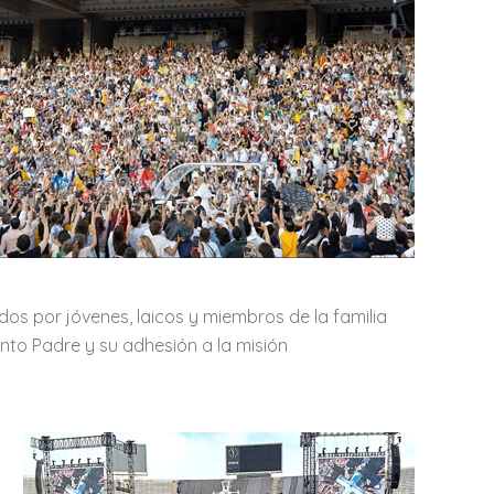
s por jóvenes, laicos y miembros de la familia
nto Padre y su adhesión a la misión