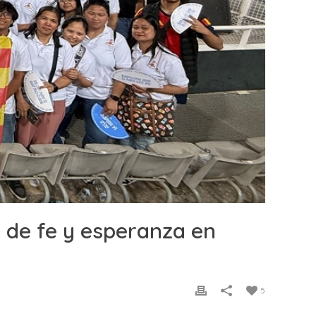
a de fe y esperanza en
5