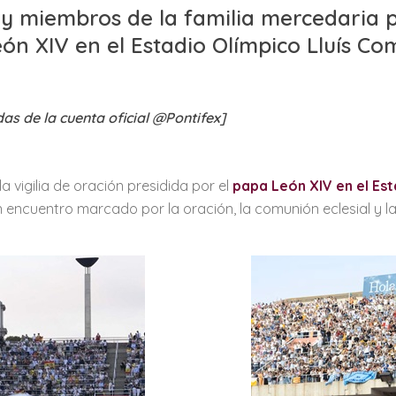
 y miembros de la familia mercedaria p
eón XIV en el Estadio Olímpico Lluís C
as de la cuenta oficial @Pontifex]
la vigilia de oración presidida por el
papa León XIV en el Es
 encuentro marcado por la oración, la comunión eclesial y la