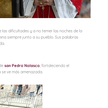
las dificultades y a no temer las noches de la
mina siempre junto a su pueblo. Sus palabras
da.
 de
san Pedro Nolasco
, fortaleciendo el
na se ve más amenazada.