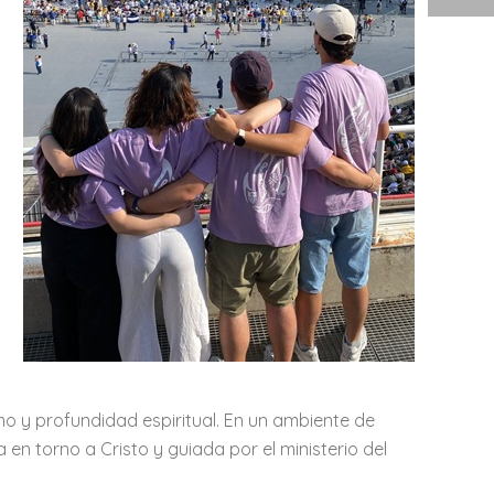
o y profundidad espiritual. En un ambiente de
a en torno a Cristo y guiada por el ministerio del