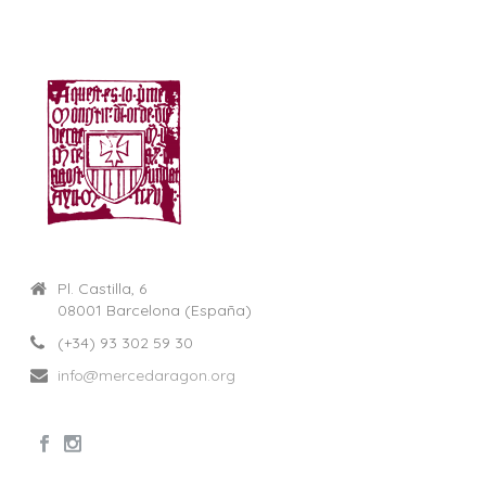
Pl. Castilla, 6
08001 Barcelona (España)
(+34) 93 302 59 30
info@mercedaragon.org