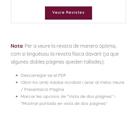
Veure Revistes
Nota
: Per a veure la revista de manera òptima,
com si tinguéssiu la revista física davant (ja que
algunes dobles pàgines queden tallades):
Descarregar-se el PDF
Obrir-ho amb Adobe Acrobat i anar al menú Veure
/ Presentació Pàgina
Marcar les opcions de “Vista de dos pàgines” i
“Mostrar portada en vista de dos pàgines”