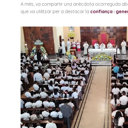
A més, va compartir una anècdota ocorreguda abans 
que va utilitzar per a destacar la
confiança
i
gener