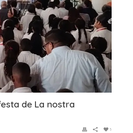
festa de La nostra
5