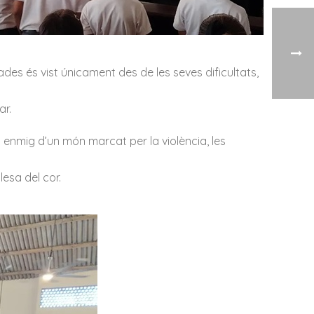
ades és vist únicament des de les seves dificultats,
ar.
t enmig d’un món marcat per la violència, les
lesa del cor.