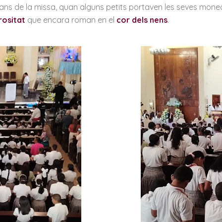
de la missa, quan alguns petits portaven les seves monedes 
ositat
que encara roman en el
cor dels nens
.