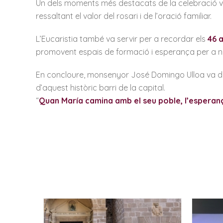
Un dels moments més destacats de la celebració va 
ressaltant el valor del rosari i de l’oració familiar.
L’Eucaristia també va servir per a recordar els
46 a
promovent espais de formació i esperança per a ne
En concloure, monsenyor José Domingo Ulloa va de
d’aquest històric barri de la capital.
“
Quan María camina amb el seu poble, l’esperan