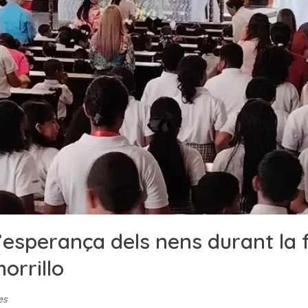
’esperança dels nens durant la 
orrillo
es