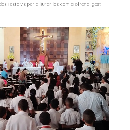
i estalvis per a lliurar-los com a ofrena, gest