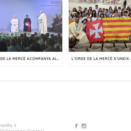
L’ORDE DE LA MERCÈ ACOMPANYA AL SANT PARE LLEÓ XIV EN LA SEVA VISITA A CATALUNYA
Castilla, 6