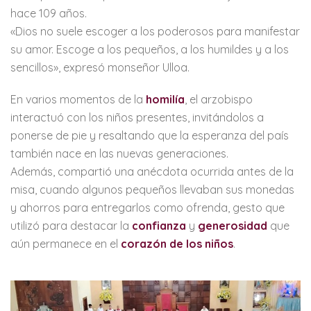
hace 109 años.
«Dios no suele escoger a los poderosos para manifestar
su amor. Escoge a los pequeños, a los humildes y a los
sencillos», expresó monseñor Ulloa.
En varios momentos de la
homilía
, el arzobispo
interactuó con los niños presentes, invitándolos a
ponerse de pie y resaltando que la esperanza del país
también nace en las nuevas generaciones.
Además, compartió una anécdota ocurrida antes de la
misa, cuando algunos pequeños llevaban sus monedas
y ahorros para entregarlos como ofrenda, gesto que
utilizó para destacar la
confianza
y
generosidad
que
aún permanece en el
corazón de los niños
.