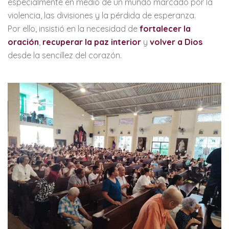
especialmente en medio de un mundo marcado por la
violencia, las divisiones y la pérdida de esperanza.
Por ello, insistió en la necesidad de
fortalecer la
oración
,
recuperar la paz interior
y
volver a Dios
desde la sencillez del corazón.