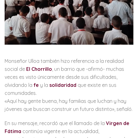
Monseñor Ulloa también hizo referencia a la realidad
social de
El Chorrillo
, un barrio que -afirmó- muchas
veces es visto únicamente desde sus dificultades,
olvidando la
fe
y la
solidaridad
que existe en sus
comunidades.
«Aquí hay gente buena, hay familias que luchan y hay
jóvenes que buscan construir un futuro distinto», señaló.
En su mensaje, recordó que el llamado de la
Virgen de
Fátima
continúa vigente en la actualidad,