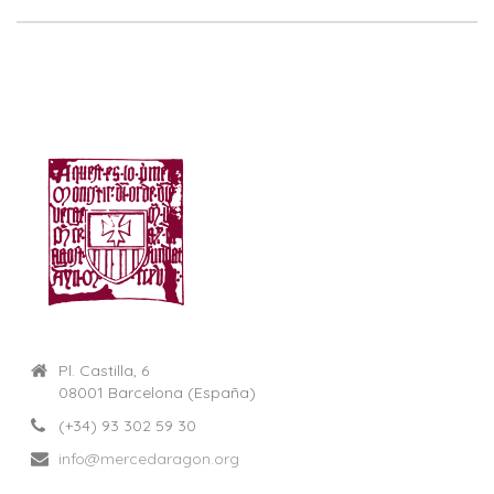
Pl. Castilla, 6
08001 Barcelona (España)
(+34) 93 302 59 30
info@mercedaragon.org