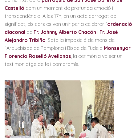
Castelló
com un moment de profunda emoció i
transcendència. A les 17h, en un acte carregat de
significat, els cors es van unir per a celebrar l’
ordenació
diaconal
de
Fr. Johnny Alberto Chacón
i
Fr. José
Alejandro Tribiño
. Sota la imposició de mans de
l’Arquebisbe de Pamplona i Bisbe de Tudela
Monsenyor
Florencio Roselló Avellanas
, la cerimònia va ser un
testimoniatge de fe i compromís.