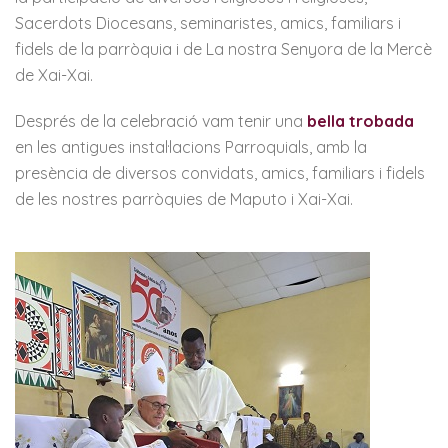
Sacerdots Diocesans, seminaristes, amics, familiars i
fidels de la parròquia i de La nostra Senyora de la Mercè
de Xai-Xai.
Després de la celebració vam tenir una
bella trobada
en les antigues instal·lacions Parroquials, amb la
presència de diversos convidats, amics, familiars i fidels
de les nostres parròquies de Maputo i Xai-Xai.