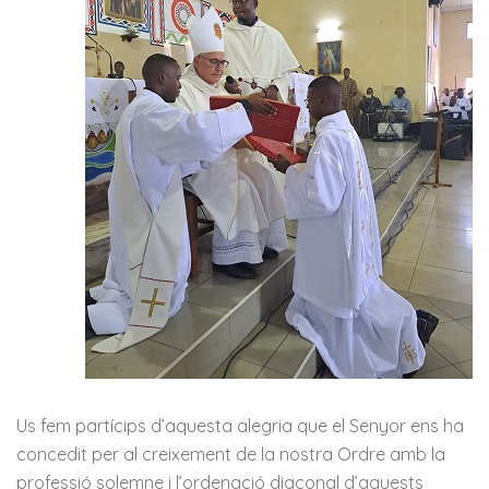
Us fem partícips d’aquesta alegria que el Senyor ens ha
concedit per al creixement de la nostra Ordre amb la
professió solemne i l’ordenació diaconal d’aquests