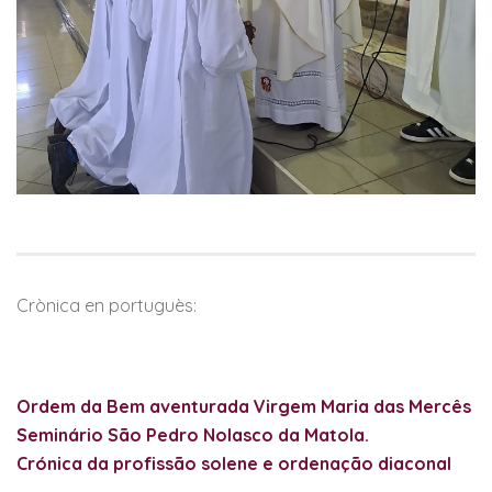
Crònica en portuguès:
Ordem da Bem aventurada Virgem Maria das Mercês
Seminário São Pedro Nolasco da Matola.
Crónica da profissão solene e ordenação diaconal