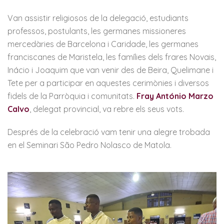
Van assistir religiosos de la delegació, estudiants
professos, postulants, les germanes missioneres
mercedàries de Barcelona i Caridade, les germanes
franciscanes de Maristela, les famílies dels frares Novais,
Inácio i Joaquim que van venir des de Beira, Quelimane i
Tete per a participar en aquestes cerimònies i diversos
fidels de la Parròquia i comunitats.
Fray António Marzo
Calvo
, delegat provincial, va rebre els seus vots.
Després de la celebració vam tenir una alegre trobada
en el Seminari São Pedro Nolasco de Matola.