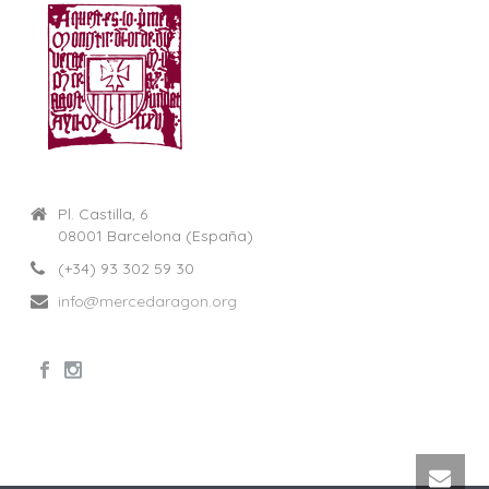
Pl. Castilla, 6
08001 Barcelona (España)
(+34) 93 302 59 30
info@mercedaragon.org