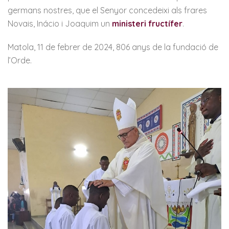
germans nostres, que el Senyor concedeixi als frares
Novais, Inácio i Joaquim un
ministeri fructífer
.
Matola, 11 de febrer de 2024, 806 anys de la fundació de
l’Orde.