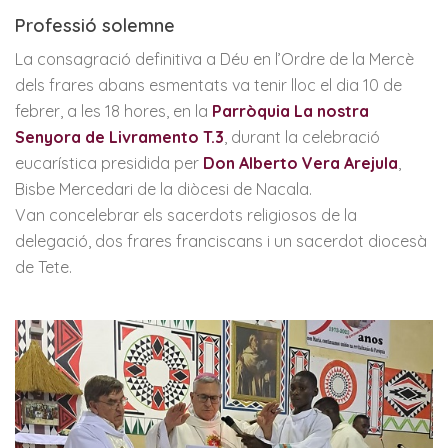
Professió solemne
La consagració definitiva a Déu en l’Ordre de la Mercè
dels frares abans esmentats va tenir lloc el dia 10 de
febrer, a les 18 hores, en la
Parròquia La nostra
Senyora de Livramento T.3
, durant la celebració
eucarística presidida per
Don Alberto Vera Arejula
,
Bisbe Mercedari de la diòcesi de Nacala.
Van concelebrar els sacerdots religiosos de la
delegació, dos frares franciscans i un sacerdot diocesà
de Tete.