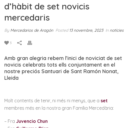
d’hàbit de set novicis
mercedaris
By
Mercedarios de Aragón
Posted
13 novembre, 2023
In
notícies
3
Amb gran alegria rebem l’inici de noviciat de set
novicis celebrats tots ells conjuntament en el
nostre preciós Santuari de Sant Ramón Nonat,
Lleida
Molt contents de tenir, ni més ni menys, que a
set
membres més en la nostra gran Família Mercedària:
– Fra
Juvencio Chun