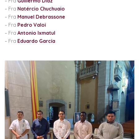
– Fra
Guillermo Díaz
– Fra
Natércio Chuchuaio
– Fra
Manuel Debrassone
– Fra
Pedro Valoi
– Fra
Antonio Ixmatul
– Fra
Eduardo García