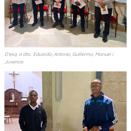
D’esq. a dta.: Eduardo, Antonio, Guillermo, Manuel i
Juvencio