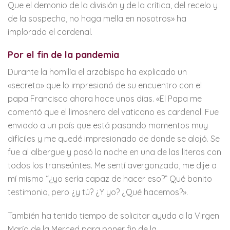
Que el demonio de la división y de la crítica, del recelo y
de la sospecha, no haga mella en nosotros» ha
implorado el cardenal.
Por el fin de la pandemia
Durante la homilía el arzobispo ha explicado un
«secreto» que lo impresionó de su encuentro con el
papa Francisco ahora hace unos días. «El Papa me
comentó que el limosnero del vaticano es cardenal. Fue
enviado a un país que está pasando momentos muy
difíciles y me quedé impresionado de donde se alojó. Se
fue al albergue y pasó la noche en una de las literas con
todos los transeúntes. Me sentí avergonzado, me dije a
mí mismo “¿yo sería capaz de hacer eso?” Qué bonito
testimonio, pero ¿y tú? ¿Y yo? ¿Qué hacemos?».
También ha tenido tiempo de solicitar ayuda a la Virgen
María de la Merced para poner fin de la