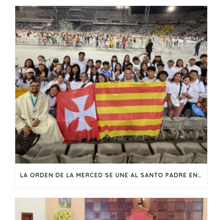
LA ORDEN DE LA MERCED SE UNE AL SANTO PADRE EN UNA VIGILIA DE FE Y ESPERANZA EN BARCELONA