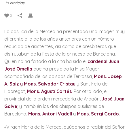
In
Noticias
0
La basílica de la Merced ha presentado una imagen muy
diferente a la de los años anteriores con un número
reducido de asistentes, así como de presbíteros que
disfrutaban de la fiesta de la princesa de Barcelona.
Quien no ha faltado a la cita ha sido el
cardenal Juan
José Omella
que ha presidido la Misa Mayor,
acompañado de los obispos de Terrassa,
Mons. Josep
A. Saiz y Mons. Salvador Cristau
y Sant Feliu de
Llobregat,
Mons. Agustí Cortés
. Por otro lado, el
provincial de la orden mercedaria de Aragón,
José Juan
Galve
; y también los dos obispos auxiliares de
Barcelona,
Mons. Antoni Vadell
y
Mons. Sergi Gordo
.
«Virgen María de la Merced, ayúdanos a recibir del Señor