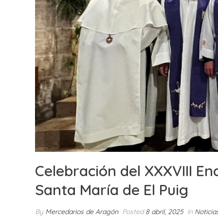
Celebración del XXXVIII E
Santa María de El Puig
By
Mercedarios de Aragón
Posted
8 abril, 2025
In
Noticia