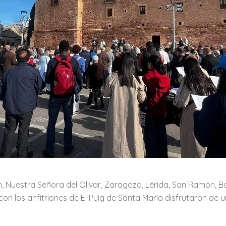
n, Nuestra Señora del Olivar, Zaragoza, Lérida, San Ramón, 
o con los anfitriones de El Puig de Santa María disfrutaron d