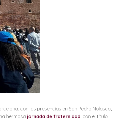
Barcelona, con las presencias en San Pedro Nolasco,
e una hermosa
jornada de fraternidad
, con el título