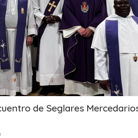
ncuentro de Seglares Mercedario
s