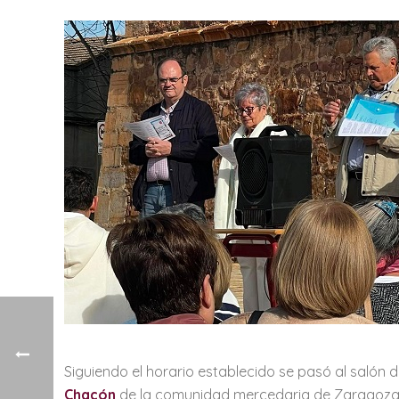
Siguiendo el horario establecido se pasó al salón 
Chacón
de la comunidad mercedaria de Zaragoza. A