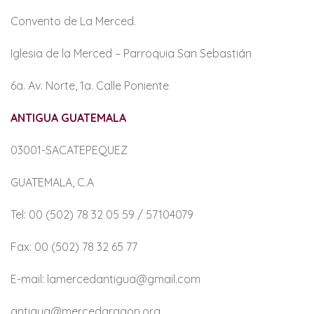
Convento de La Merced.
Iglesia de la Merced – Parroquia San Sebastián
6a. Av. Norte, 1a. Calle Poniente
ANTIGUA GUATEMALA
03001-SACATEPEQUEZ
GUATEMALA, C.A
Tel: 00 (502) 78 32 05 59 / 57104079
Fax: 00 (502) 78 32 65 77
E-mail: lamercedantigua@gmail.com
antigua@mercedaragon.org