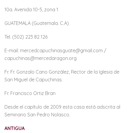
10a. Avenida 10-5, zona 1
GUATEMALA (Guatemala. C.A)
Tel. (502) 223 82 126
E-mail: mercedcapuchinasguate@gmail.com /
capuchinas@mercedaragon.org
Fr. Fr. Gonzalo Cano González, Rector de la Iglesia de
San Miguel de Capuchinas.
Fr. Francisco Ortiz Bran
Desde el capítulo de 2009 esta casa está adscrita al
Seminario San Pedro Nolasco.
ANTIGUA