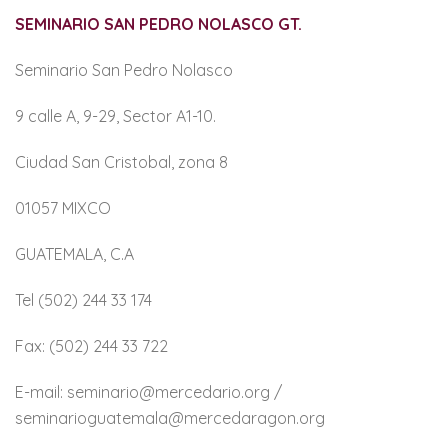
SEMINARIO SAN PEDRO NOLASCO GT.
Seminario San Pedro Nolasco
9 calle A, 9-29, Sector A1-10.
Ciudad San Cristobal, zona 8
01057 MIXCO
GUATEMALA, C.A
Tel (502) 244 33 174
Fax: (502) 244 33 722
E-mail: seminario@mercedario.org /
seminarioguatemala@mercedaragon.org