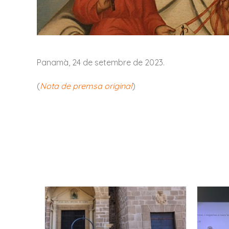
Panamà, 24 de setembre de 2023.
(
Nota de premsa original
)