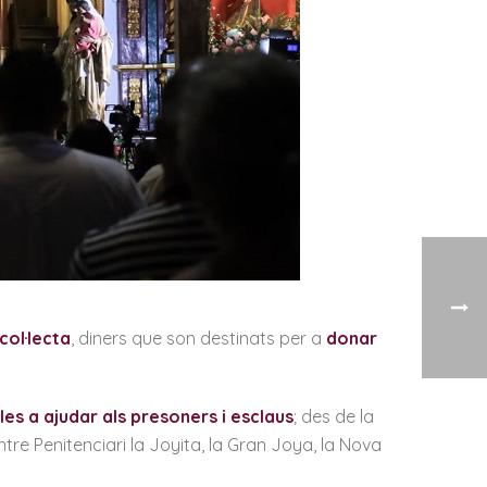
col·lecta
, diners que son destinats per a
donar
les a ajudar als presoners i esclaus
; des de la
re Penitenciari la Joyita, la Gran Joya, la Nova