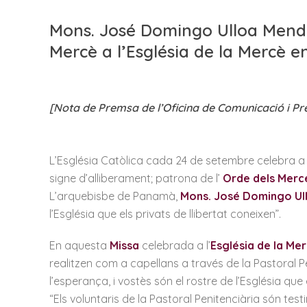
Mons. José Domingo Ulloa Mendie
Mercè a l’Església de la Mercè e
[Nota de Premsa de l’Oficina de Comunicació i P
L’Església Catòlica cada 24 de setembre celebra a
signe d’alliberament; patrona de l’
Orde dels Merc
L’arquebisbe de Panamà,
Mons. José Domingo Ul
l’Església que els privats de llibertat coneixen”.
En aquesta
Missa
celebrada a l’
Església de la Me
realitzen com a capellans a través de la Pastoral P
l’esperança, i vostès són el rostre de l’Església que 
“Els voluntaris de la Pastoral Penitenciària són te