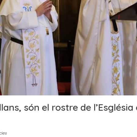
ans, són el rostre de l’Església 
cies