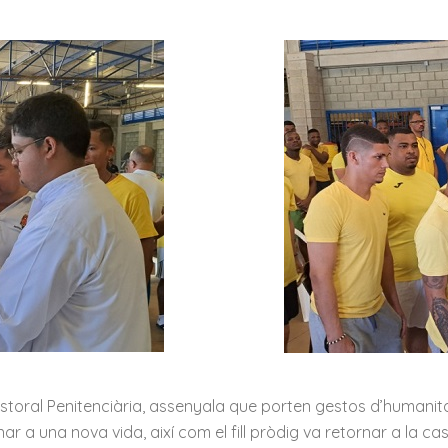
toral Penitenciària, assenyala que porten gestos d’humanitat, 
 a una nova vida, així com el fill pròdig va retornar a la cas