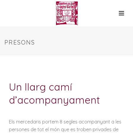
PRESONS
Un llarg camí
d’acompanyament
Els mercedaris portem 8 segles acompanyant a les
persones de tot el món que es troben privades de