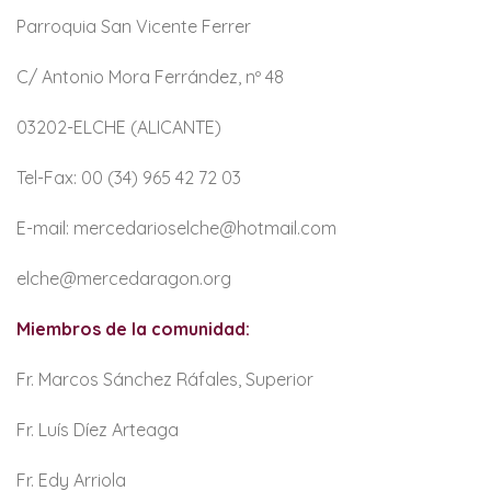
Parroquia San Vicente Ferrer
C/ Antonio Mora Ferrández, nº 48
03202-ELCHE (ALICANTE)
Tel-Fax: 00 (34) 965 42 72 03
E-mail: mercedarioselche@hotmail.com
elche@mercedaragon.org
Miembros de la comunidad:
Fr. Marcos Sánchez Ráfales, Superior
Fr. Luís Díez Arteaga
Fr. Edy Arriola